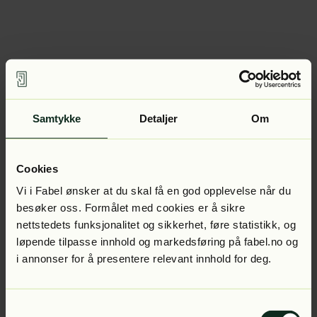
Samtykke
Detaljer
Om
Cookies
Vi i Fabel ønsker at du skal få en god opplevelse når du
besøker oss. Formålet med cookies er å sikre
nettstedets funksjonalitet og sikkerhet, føre statistikk, og
løpende tilpasse innhold og markedsføring på fabel.no og
i annonser for å presentere relevant innhold for deg.
Samtykkevalg