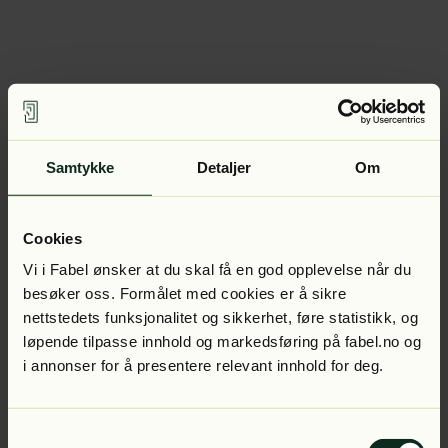
Samtykke
Detaljer
Om
Cookies
Vi i Fabel ønsker at du skal få en god opplevelse når du
besøker oss. Formålet med cookies er å sikre
nettstedets funksjonalitet og sikkerhet, føre statistikk, og
løpende tilpasse innhold og markedsføring på fabel.no og
i annonser for å presentere relevant innhold for deg.
Samtykkevalg