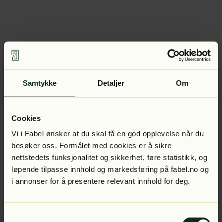
Samtykke
Detaljer
Om
Cookies
Vi i Fabel ønsker at du skal få en god opplevelse når du
besøker oss. Formålet med cookies er å sikre
nettstedets funksjonalitet og sikkerhet, føre statistikk, og
løpende tilpasse innhold og markedsføring på fabel.no og
i annonser for å presentere relevant innhold for deg.
Samtykkevalg