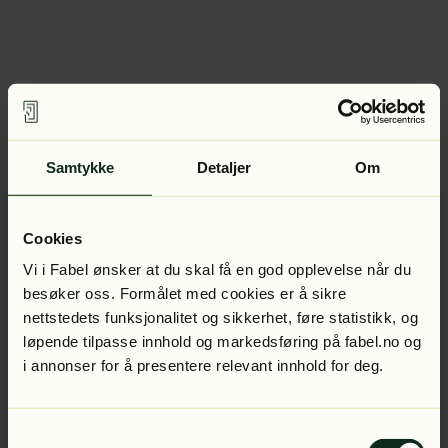
Samtykke
Detaljer
Om
Cookies
Vi i Fabel ønsker at du skal få en god opplevelse når du
besøker oss. Formålet med cookies er å sikre
nettstedets funksjonalitet og sikkerhet, føre statistikk, og
løpende tilpasse innhold og markedsføring på fabel.no og
i annonser for å presentere relevant innhold for deg.
Samtykkevalg