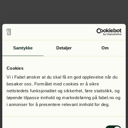
Samtykke
Detaljer
Om
Cookies
Vi i Fabel ønsker at du skal få en god opplevelse når du
besøker oss. Formålet med cookies er å sikre
nettstedets funksjonalitet og sikkerhet, føre statistikk, og
løpende tilpasse innhold og markedsføring på fabel.no og
i annonser for å presentere relevant innhold for deg.
Samtykkevalg