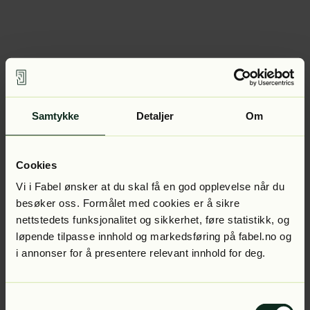
Samtykke
Detaljer
Om
Cookies
Vi i Fabel ønsker at du skal få en god opplevelse når du
besøker oss. Formålet med cookies er å sikre
nettstedets funksjonalitet og sikkerhet, føre statistikk, og
løpende tilpasse innhold og markedsføring på fabel.no og
i annonser for å presentere relevant innhold for deg.
Samtykkevalg