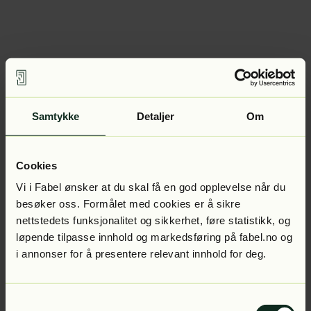
Samtykke
Detaljer
Om
Cookies
Vi i Fabel ønsker at du skal få en god opplevelse når du
besøker oss. Formålet med cookies er å sikre
nettstedets funksjonalitet og sikkerhet, føre statistikk, og
løpende tilpasse innhold og markedsføring på fabel.no og
i annonser for å presentere relevant innhold for deg.
Samtykkevalg