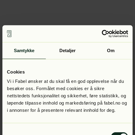
Samtykke
Detaljer
Om
Cookies
Vi i Fabel ønsker at du skal få en god opplevelse når du
besøker oss. Formålet med cookies er å sikre
nettstedets funksjonalitet og sikkerhet, føre statistikk, og
løpende tilpasse innhold og markedsføring på fabel.no og
i annonser for å presentere relevant innhold for deg.
Samtykkevalg