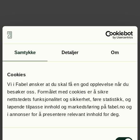
Samtykke
Detaljer
Om
Cookies
Vi i Fabel ønsker at du skal få en god opplevelse når du
besøker oss. Formålet med cookies er å sikre
nettstedets funksjonalitet og sikkerhet, føre statistikk, og
løpende tilpasse innhold og markedsføring på fabel.no og
i annonser for å presentere relevant innhold for deg.
Samtykkevalg