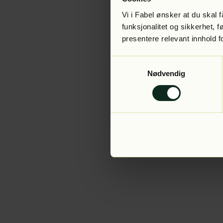
Vi i Fabel ønsker at du skal
funksjonalitet og sikkerhet, 
presentere relevant innhold f
Application error:
Samtykkevalg
Nødvendig