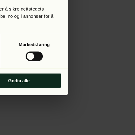
r å sikre nettstedets
abel.no og i annonser for å
 more information).
Markedsføring
Godta alle