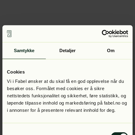
Samtykke
Detaljer
Om
Cookies
Vi i Fabel ønsker at du skal få en god opplevelse når du
besøker oss. Formålet med cookies er å sikre
nettstedets funksjonalitet og sikkerhet, føre statistikk, og
løpende tilpasse innhold og markedsføring på fabel.no og
i annonser for å presentere relevant innhold for deg.
Samtykkevalg