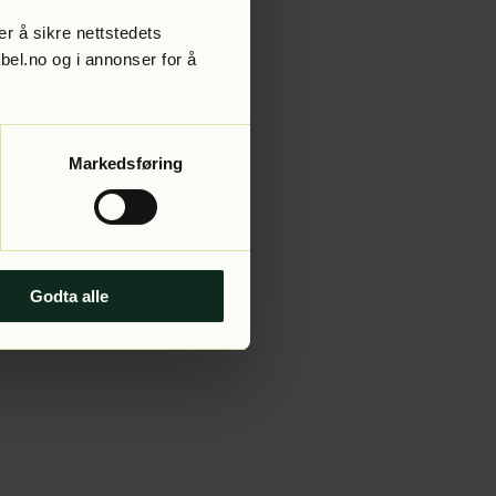
r å sikre nettstedets
abel.no og i annonser for å
 more information).
Markedsføring
Godta alle