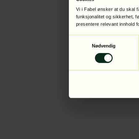
Vi i Fabel ønsker at du skal
funksjonalitet og sikkerhet, 
presentere relevant innhold f
Application error:
Samtykkevalg
Nødvendig