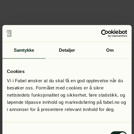
Samtykke
Detaljer
Om
Cookies
Vi i Fabel ønsker at du skal få en god opplevelse når du
besøker oss. Formålet med cookies er å sikre
nettstedets funksjonalitet og sikkerhet, føre statistikk, og
løpende tilpasse innhold og markedsføring på fabel.no og
i annonser for å presentere relevant innhold for deg.
Samtykkevalg