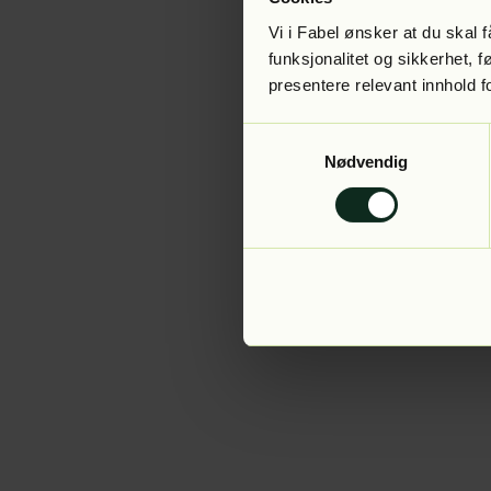
Vi i Fabel ønsker at du skal
funksjonalitet og sikkerhet, 
presentere relevant innhold f
Application error:
Samtykkevalg
Nødvendig