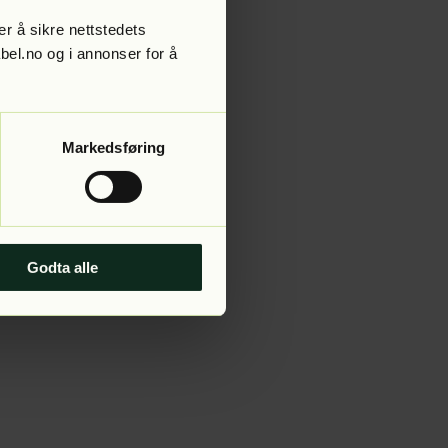
r å sikre nettstedets
abel.no og i annonser for å
 more information).
Markedsføring
Godta alle