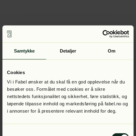
Samtykke
Detaljer
Om
Cookies
Vi i Fabel ønsker at du skal få en god opplevelse når du
besøker oss. Formålet med cookies er å sikre
nettstedets funksjonalitet og sikkerhet, føre statistikk, og
løpende tilpasse innhold og markedsføring på fabel.no og
i annonser for å presentere relevant innhold for deg.
Samtykkevalg