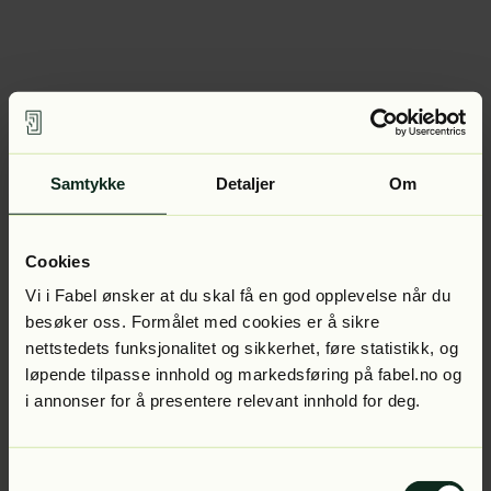
Samtykke
Detaljer
Om
Cookies
Vi i Fabel ønsker at du skal få en god opplevelse når du
besøker oss. Formålet med cookies er å sikre
nettstedets funksjonalitet og sikkerhet, føre statistikk, og
løpende tilpasse innhold og markedsføring på fabel.no og
i annonser for å presentere relevant innhold for deg.
Samtykkevalg