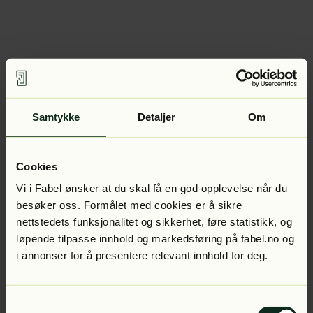
Samtykke
Detaljer
Om
Cookies
Vi i Fabel ønsker at du skal få en god opplevelse når du
besøker oss. Formålet med cookies er å sikre
nettstedets funksjonalitet og sikkerhet, føre statistikk, og
løpende tilpasse innhold og markedsføring på fabel.no og
i annonser for å presentere relevant innhold for deg.
Samtykkevalg