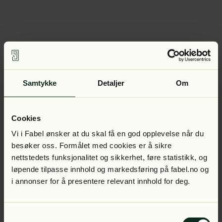
Samtykke
Detaljer
Om
Cookies
Vi i Fabel ønsker at du skal få en god opplevelse når du
besøker oss. Formålet med cookies er å sikre
nettstedets funksjonalitet og sikkerhet, føre statistikk, og
løpende tilpasse innhold og markedsføring på fabel.no og
i annonser for å presentere relevant innhold for deg.
Samtykkevalg