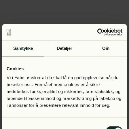
Samtykke
Detaljer
Om
Cookies
Vi i Fabel ønsker at du skal få en god opplevelse når du
besøker oss. Formålet med cookies er å sikre
nettstedets funksjonalitet og sikkerhet, føre statistikk, og
løpende tilpasse innhold og markedsføring på fabel.no og
i annonser for å presentere relevant innhold for deg.
Samtykkevalg