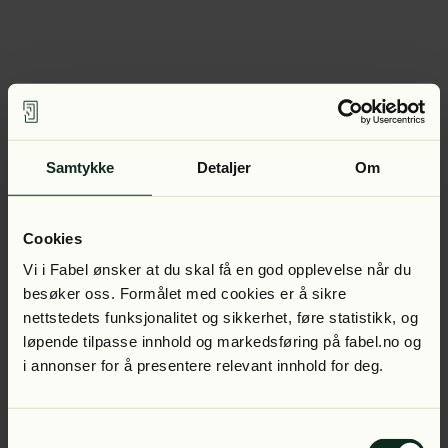
Samtykke
Detaljer
Om
Cookies
Vi i Fabel ønsker at du skal få en god opplevelse når du
besøker oss. Formålet med cookies er å sikre
nettstedets funksjonalitet og sikkerhet, føre statistikk, og
løpende tilpasse innhold og markedsføring på fabel.no og
i annonser for å presentere relevant innhold for deg.
Samtykkevalg