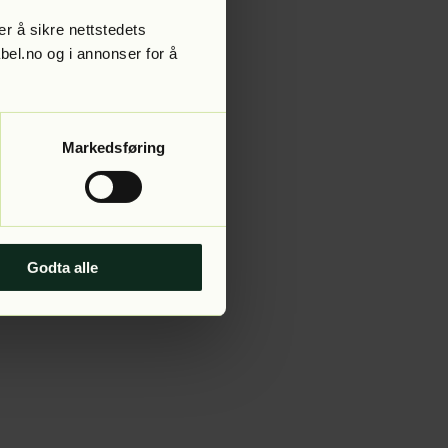
r å sikre nettstedets
abel.no og i annonser for å
 more information).
Markedsføring
Godta alle