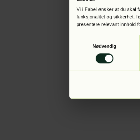
Vi i Fabel ønsker at du skal
funksjonalitet og sikkerhet, 
presentere relevant innhold f
Application error:
Samtykkevalg
Nødvendig