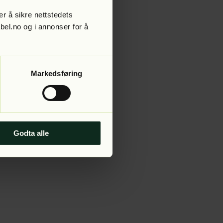
r å sikre nettstedets
abel.no og i annonser for å
 more information).
Markedsføring
Godta alle