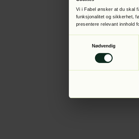
Vi i Fabel ønsker at du skal
funksjonalitet og sikkerhet, 
presentere relevant innhold f
Application error:
Samtykkevalg
Nødvendig