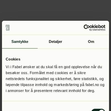
Samtykke
Detaljer
Om
Cookies
Vi i Fabel ønsker at du skal få en god opplevelse når du
besøker oss. Formålet med cookies er å sikre
nettstedets funksjonalitet og sikkerhet, føre statistikk, og
løpende tilpasse innhold og markedsføring på fabel.no og
i annonser for å presentere relevant innhold for deg.
Samtykkevalg