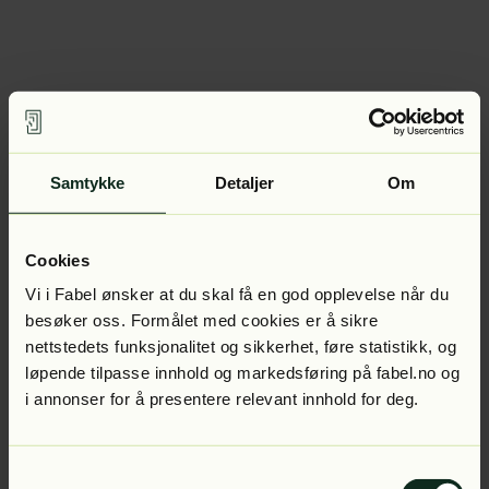
Samtykke
Detaljer
Om
Cookies
Vi i Fabel ønsker at du skal få en god opplevelse når du
besøker oss. Formålet med cookies er å sikre
nettstedets funksjonalitet og sikkerhet, føre statistikk, og
løpende tilpasse innhold og markedsføring på fabel.no og
i annonser for å presentere relevant innhold for deg.
Samtykkevalg