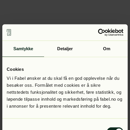
Samtykke
Detaljer
Om
Cookies
Vi i Fabel ønsker at du skal få en god opplevelse når du
besøker oss. Formålet med cookies er å sikre
nettstedets funksjonalitet og sikkerhet, føre statistikk, og
løpende tilpasse innhold og markedsføring på fabel.no og
i annonser for å presentere relevant innhold for deg.
Samtykkevalg