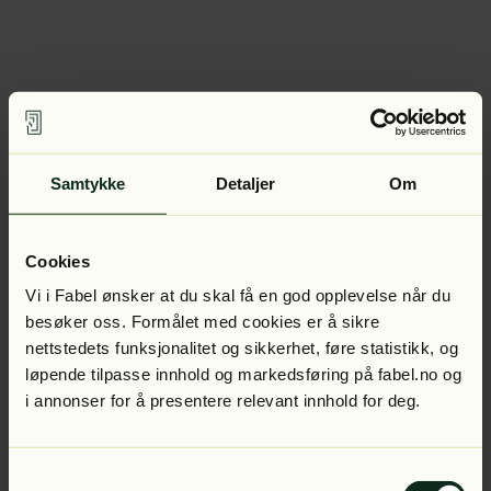
Samtykke
Detaljer
Om
Cookies
Vi i Fabel ønsker at du skal få en god opplevelse når du
besøker oss. Formålet med cookies er å sikre
nettstedets funksjonalitet og sikkerhet, føre statistikk, og
løpende tilpasse innhold og markedsføring på fabel.no og
i annonser for å presentere relevant innhold for deg.
Samtykkevalg