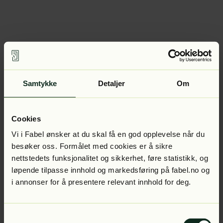
Samtykke
Detaljer
Om
Cookies
Vi i Fabel ønsker at du skal få en god opplevelse når du
besøker oss. Formålet med cookies er å sikre
nettstedets funksjonalitet og sikkerhet, føre statistikk, og
løpende tilpasse innhold og markedsføring på fabel.no og
i annonser for å presentere relevant innhold for deg.
Samtykkevalg