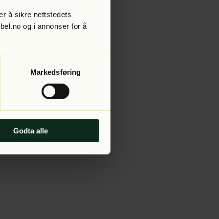
r å sikre nettstedets
abel.no og i annonser for å
 more information).
Markedsføring
Godta alle