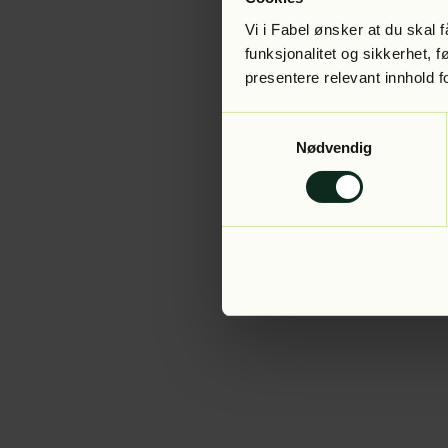
Vi i Fabel ønsker at du skal
funksjonalitet og sikkerhet, 
presentere relevant innhold f
Application error:
Samtykkevalg
Nødvendig