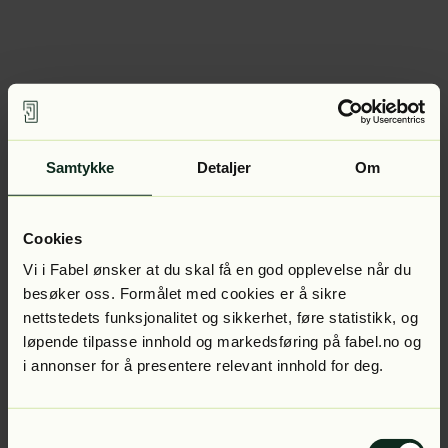
Samtykke
Detaljer
Om
Cookies
Vi i Fabel ønsker at du skal få en god opplevelse når du
besøker oss. Formålet med cookies er å sikre
nettstedets funksjonalitet og sikkerhet, føre statistikk, og
løpende tilpasse innhold og markedsføring på fabel.no og
i annonser for å presentere relevant innhold for deg.
Samtykkevalg