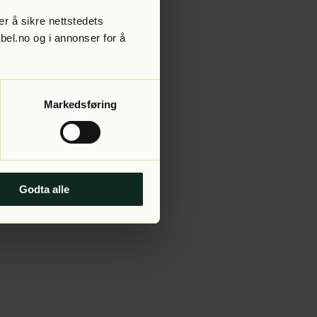
r å sikre nettstedets
abel.no og i annonser for å
 more information).
Markedsføring
Godta alle