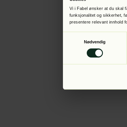
Vi i Fabel ønsker at du skal
funksjonalitet og sikkerhet, 
presentere relevant innhold f
Application error:
Samtykkevalg
Nødvendig