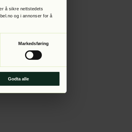
r å sikre nettstedets
abel.no og i annonser for å
 more information).
Markedsføring
Godta alle