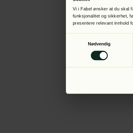
Vi i Fabel ønsker at du skal
funksjonalitet og sikkerhet, 
presentere relevant innhold f
Application error:
Samtykkevalg
Nødvendig