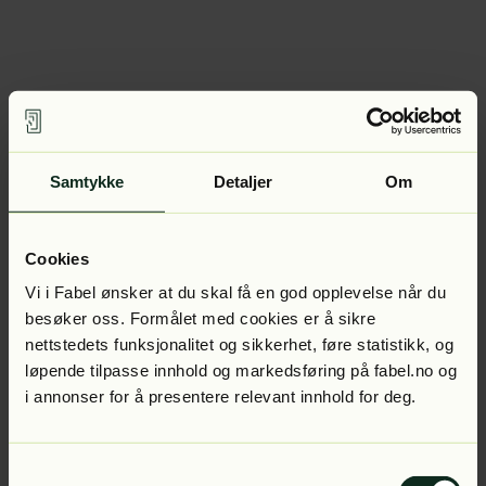
Samtykke
Detaljer
Om
Cookies
Vi i Fabel ønsker at du skal få en god opplevelse når du
besøker oss. Formålet med cookies er å sikre
nettstedets funksjonalitet og sikkerhet, føre statistikk, og
løpende tilpasse innhold og markedsføring på fabel.no og
i annonser for å presentere relevant innhold for deg.
Samtykkevalg