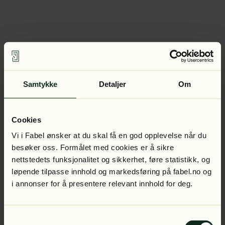
Samtykke
Detaljer
Om
Cookies
Vi i Fabel ønsker at du skal få en god opplevelse når du
besøker oss. Formålet med cookies er å sikre
nettstedets funksjonalitet og sikkerhet, føre statistikk, og
løpende tilpasse innhold og markedsføring på fabel.no og
i annonser for å presentere relevant innhold for deg.
Samtykkevalg