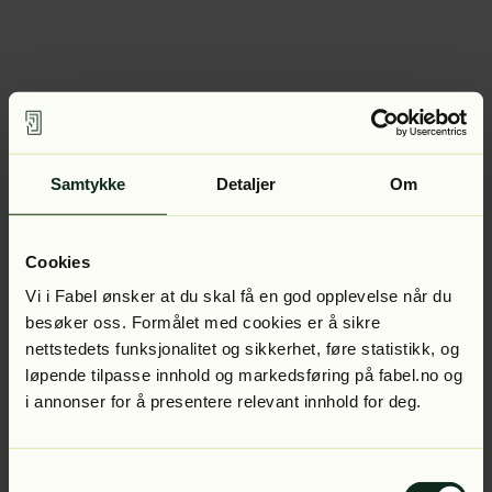
Samtykke
Detaljer
Om
Cookies
Vi i Fabel ønsker at du skal få en god opplevelse når du
besøker oss. Formålet med cookies er å sikre
nettstedets funksjonalitet og sikkerhet, føre statistikk, og
løpende tilpasse innhold og markedsføring på fabel.no og
i annonser for å presentere relevant innhold for deg.
Samtykkevalg