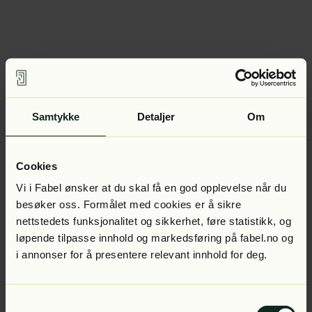
Samtykke
Detaljer
Om
Cookies
Vi i Fabel ønsker at du skal få en god opplevelse når du
besøker oss. Formålet med cookies er å sikre
nettstedets funksjonalitet og sikkerhet, føre statistikk, og
løpende tilpasse innhold og markedsføring på fabel.no og
i annonser for å presentere relevant innhold for deg.
Samtykkevalg