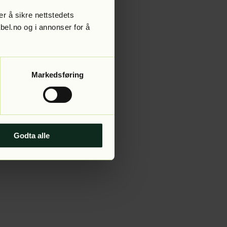
r å sikre nettstedets
abel.no og i annonser for å
 more information).
Markedsføring
Godta alle