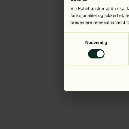
Vi i Fabel ønsker at du skal
funksjonalitet og sikkerhet, 
presentere relevant innhold f
Application error:
Samtykkevalg
Nødvendig