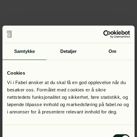
Samtykke
Detaljer
Om
Cookies
Vi i Fabel ønsker at du skal få en god opplevelse når du
besøker oss. Formålet med cookies er å sikre
nettstedets funksjonalitet og sikkerhet, føre statistikk, og
løpende tilpasse innhold og markedsføring på fabel.no og
i annonser for å presentere relevant innhold for deg.
Samtykkevalg