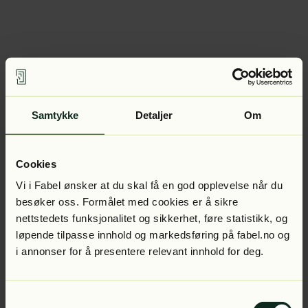
Samtykke
Detaljer
Om
Cookies
Vi i Fabel ønsker at du skal få en god opplevelse når du
besøker oss. Formålet med cookies er å sikre
nettstedets funksjonalitet og sikkerhet, føre statistikk, og
løpende tilpasse innhold og markedsføring på fabel.no og
i annonser for å presentere relevant innhold for deg.
Samtykkevalg