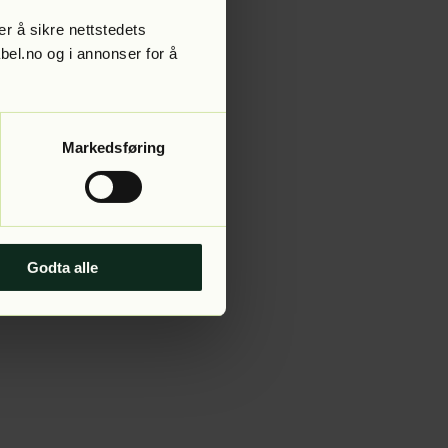
r å sikre nettstedets
abel.no og i annonser for å
 more information).
Markedsføring
Godta alle