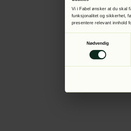
Vi i Fabel ønsker at du skal
funksjonalitet og sikkerhet, 
presentere relevant innhold f
Application error:
Samtykkevalg
Nødvendig