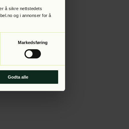
r å sikre nettstedets
abel.no og i annonser for å
 more information).
Markedsføring
Godta alle