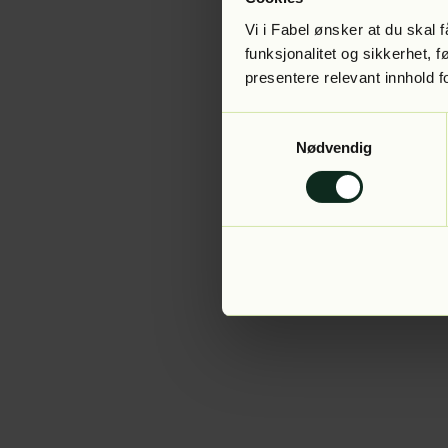
Vi i Fabel ønsker at du skal
funksjonalitet og sikkerhet, 
presentere relevant innhold f
Application error:
Samtykkevalg
Nødvendig