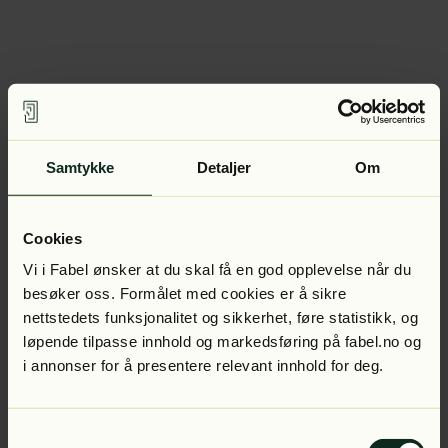
Samtykke
Detaljer
Om
Cookies
Vi i Fabel ønsker at du skal få en god opplevelse når du
besøker oss. Formålet med cookies er å sikre
nettstedets funksjonalitet og sikkerhet, føre statistikk, og
løpende tilpasse innhold og markedsføring på fabel.no og
i annonser for å presentere relevant innhold for deg.
Samtykkevalg