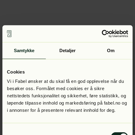
Samtykke
Detaljer
Om
Cookies
Vi i Fabel ønsker at du skal få en god opplevelse når du
besøker oss. Formålet med cookies er å sikre
nettstedets funksjonalitet og sikkerhet, føre statistikk, og
løpende tilpasse innhold og markedsføring på fabel.no og
i annonser for å presentere relevant innhold for deg.
Samtykkevalg