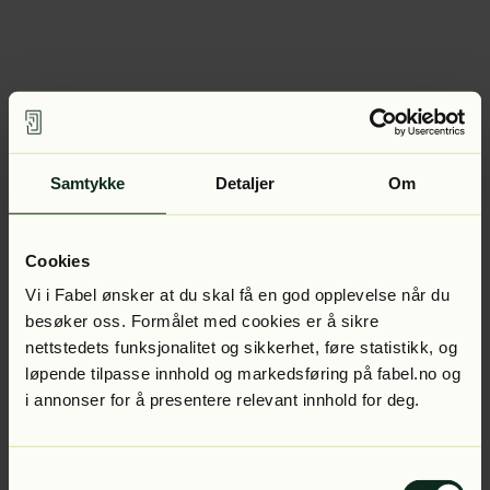
Samtykke
Detaljer
Om
Cookies
Vi i Fabel ønsker at du skal få en god opplevelse når du
besøker oss. Formålet med cookies er å sikre
nettstedets funksjonalitet og sikkerhet, føre statistikk, og
løpende tilpasse innhold og markedsføring på fabel.no og
i annonser for å presentere relevant innhold for deg.
Samtykkevalg