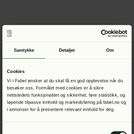
Samtykke
Detaljer
Om
Cookies
Vi i Fabel ønsker at du skal få en god opplevelse når du
besøker oss. Formålet med cookies er å sikre
nettstedets funksjonalitet og sikkerhet, føre statistikk, og
løpende tilpasse innhold og markedsføring på fabel.no og
i annonser for å presentere relevant innhold for deg.
Samtykkevalg