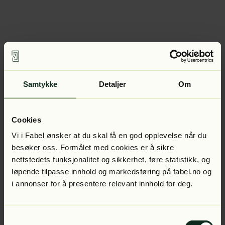
Samtykke
Detaljer
Om
Cookies
Vi i Fabel ønsker at du skal få en god opplevelse når du
besøker oss. Formålet med cookies er å sikre
nettstedets funksjonalitet og sikkerhet, føre statistikk, og
løpende tilpasse innhold og markedsføring på fabel.no og
i annonser for å presentere relevant innhold for deg.
Samtykkevalg