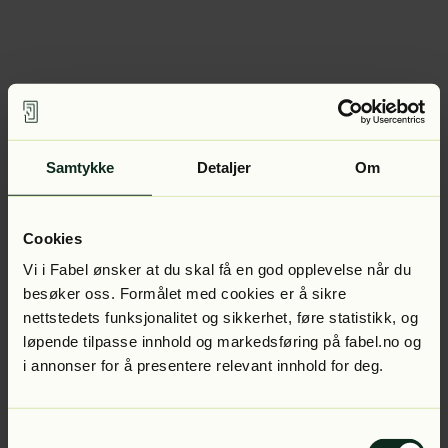
Samtykke
Detaljer
Om
Cookies
Vi i Fabel ønsker at du skal få en god opplevelse når du
besøker oss. Formålet med cookies er å sikre
nettstedets funksjonalitet og sikkerhet, føre statistikk, og
løpende tilpasse innhold og markedsføring på fabel.no og
i annonser for å presentere relevant innhold for deg.
Samtykkevalg