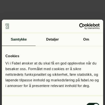
Samtykke
Detaljer
Om
Cookies
Vi i Fabel ønsker at du skal få en god opplevelse når du
besøker oss. Formålet med cookies er å sikre
nettstedets funksjonalitet og sikkerhet, føre statistikk, og
løpende tilpasse innhold og markedsføring på fabel.no og
i annonser for å presentere relevant innhold for deg.
Samtykkevalg