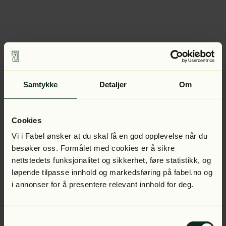
Samtykke
Detaljer
Om
Cookies
Vi i Fabel ønsker at du skal få en god opplevelse når du
besøker oss. Formålet med cookies er å sikre
nettstedets funksjonalitet og sikkerhet, føre statistikk, og
løpende tilpasse innhold og markedsføring på fabel.no og
i annonser for å presentere relevant innhold for deg.
Samtykkevalg