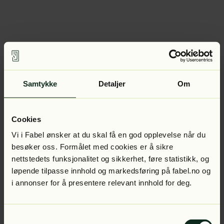
Samtykke
Detaljer
Om
Cookies
Vi i Fabel ønsker at du skal få en god opplevelse når du
besøker oss. Formålet med cookies er å sikre
nettstedets funksjonalitet og sikkerhet, føre statistikk, og
løpende tilpasse innhold og markedsføring på fabel.no og
i annonser for å presentere relevant innhold for deg.
Samtykkevalg