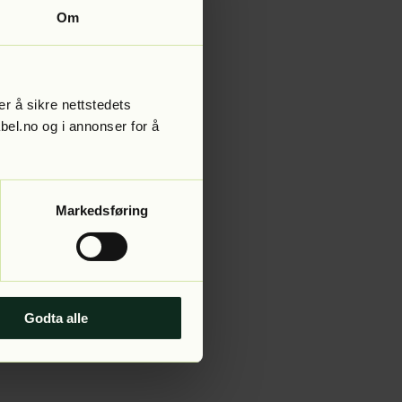
Om
r å sikre nettstedets
abel.no og i annonser for å
Markedsføring
Godta alle