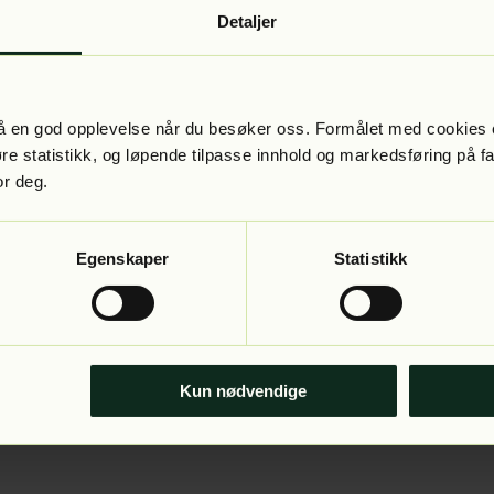
Detaljer
 få en god opplevelse når du besøker oss. Formålet med cookies e
føre statistikk, og løpende tilpasse innhold og markedsføring på f
or deg.
Egenskaper
Statistikk
Kun nødvendige