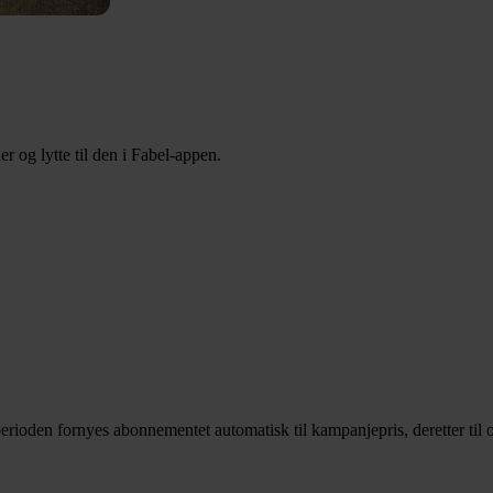
 og lytte til den i Fabel-appen.
rioden fornyes abonnementet automatisk til kampanjepris, deretter til o