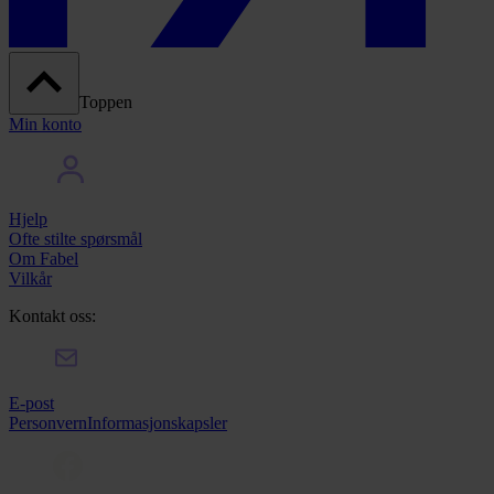
Toppen
Min konto
Hjelp
Ofte stilte spørsmål
Om Fabel
Vilkår
Kontakt oss:
E-post
Personvern
Informasjonskapsler